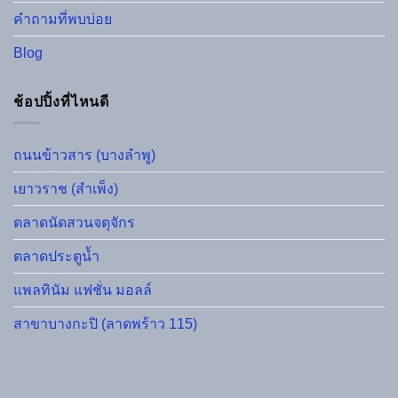
คำถามที่พบบ่อย
Blog
ช้อปปิ้งที่ไหนดี
ถนนข้าวสาร (บางลำพู)
เยาวราช (สำเพ็ง)
ตลาดนัดสวนจตุจักร
ตลาดประตูน้ำ
แพลทินัม แฟชั่น มอลล์
สาขาบางกะปิ (ลาดพร้าว 115)