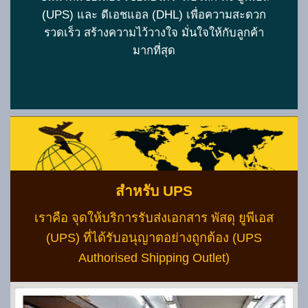
(UPS) และ ดีเอชแอล (DHL) เพื่อความสะดวก
รวดเร็ว สร้างความไว้วางใจ มั่นใจให้กับลูกค้า
มากที่สุด
สำหรับ UPS
เราคือ จุดให้บริการรับส่งเอกสาร พัสดุ ยูพีเอส
(UPS) ที่ได้รับอนุญาตอย่างถูกต้อง (UPS
Authorised Shipping Outlet)