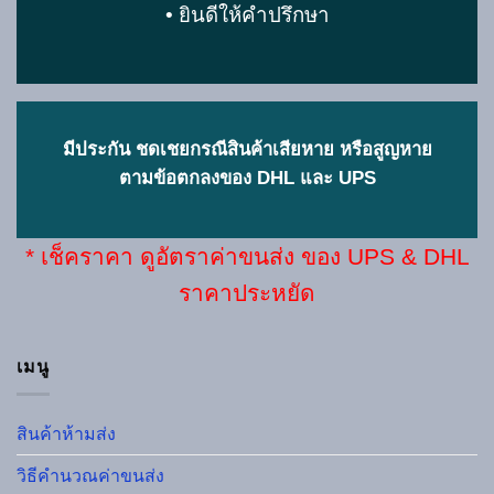
•
ยินดีให้คำปรึกษา
มีประกัน ชดเชยกรณีสินค้าเสียหาย หรือสูญหาย
ตามข้อตกลงของ DHL และ UPS
*
เช็คราคา ดูอัตราค่าขนส่ง ของ UPS & DHL
ราคาประหยัด
เมนู
สินค้าห้ามส่ง
วิธีคำนวณค่าขนส่ง