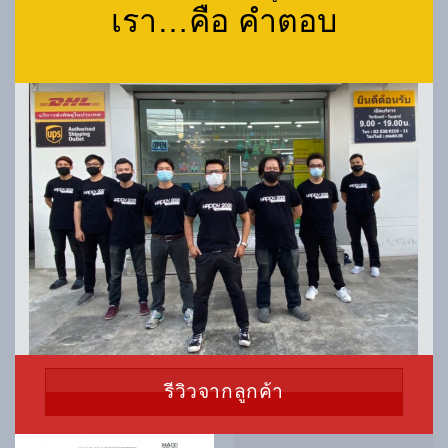
เรา…คือ คำตอบ
รีวิวจากลูกค้า